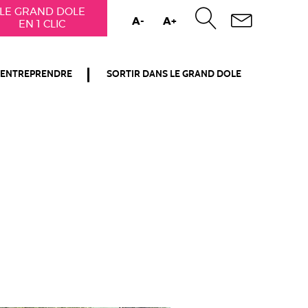
LE GRAND DOLE
A-
A+
EN 1 CLIC
ENTREPRENDRE
SORTIR DANS LE GRAND DOLE