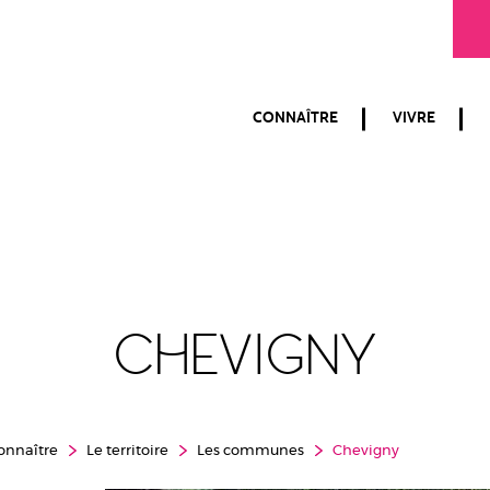
CONNAÎTRE
VIVRE
Chevigny
onnaître
Le territoire
Les communes
Chevigny