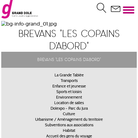
Brevans "Les copains
d'abord"
Brevans "Les copains d'abord"
La Grande Tablée
Transports
Enfance et jeunesse
Sports et loisirs
Environnement
Location de salles
Dolexpo - Parc du Jura
Culture
Urbanisme / Aménagement du territoire
Subventions aux associations
Habitat
Accueil des gens du voyage