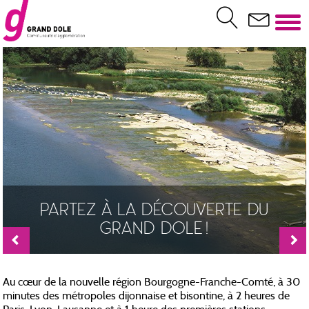
RTEZ À LA DÉCOUVERTE DU
VEN
GRAND DOLE !
Au cœur de la nouvelle région Bourgogne-Franche-Comté, à 30
minutes des métropoles dijonnaise et bisontine, à 2 heures de