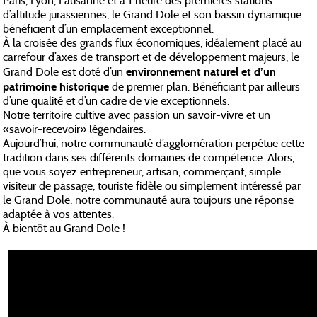
Paris, Lyon, Lausanne et à 1 heure des premières stations
d’altitude jurassiennes, le Grand Dole et son bassin dynamique
bénéficient d’un emplacement exceptionnel.
À la croisée des grands flux économiques, idéalement placé au
carrefour d’axes de transport et de développement majeurs, le
environnement naturel et d’un
Grand Dole est doté d’un
patrimoine historique
de premier plan. Bénéficiant par ailleurs
d’une qualité et d’un cadre de vie exceptionnels.
Notre territoire cultive avec passion un savoir-vivre et un
«savoir-recevoir» légendaires.
Aujourd’hui, notre communauté d’agglomération perpétue cette
tradition dans ses différents domaines de compétence. Alors,
que vous soyez entrepreneur, artisan, commerçant, simple
visiteur de passage, touriste fidèle ou simplement intéressé par
le Grand Dole, notre communauté aura toujours une réponse
adaptée à vos attentes.
À bientôt au Grand Dole !