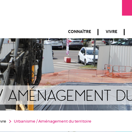
CONNAÎTRE
VIVRE
/ Aménagement du
ivre
Urbanisme / Aménagement du territoire