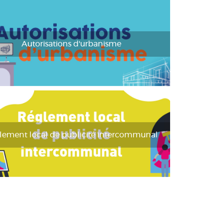
Autorisations d'urbanisme
lement local de publicité intercommunal