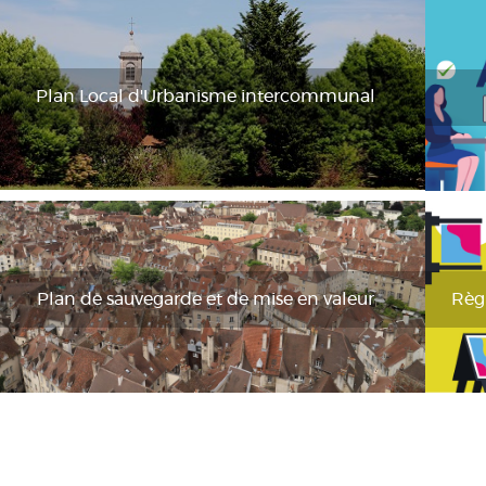
Plan Local d'Urbanisme intercommunal
Plan de sauvegarde et de mise en valeur
Règ