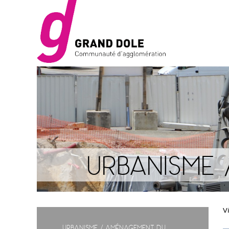
Urbanisme 
V
Urbanisme / Aménagement du