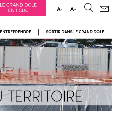
LE GRAND DOLE
A-
A+
EN 1 CLIC
ENTREPRENDRE
SORTIR DANS LE GRAND DOLE
 territoire