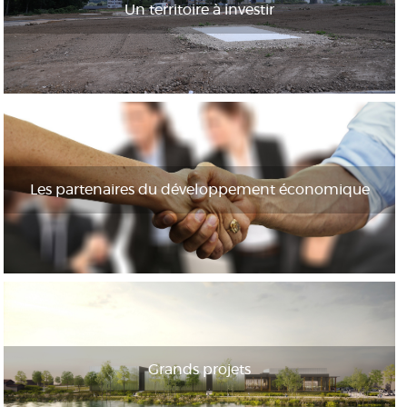
Un territoire à investir
Les partenaires du développement économique
Grands projets