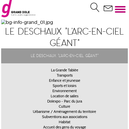
Le Deschaux "L'arc-en-ciel
géant"
Le Deschaux "L'arc-en-ciel géant"
La Grande Tablée
Transports
Enfance et jeunesse
Sports et loisirs
Environnement
Location de salles
Dolexpo - Parc du Jura
Culture
Urbanisme / Aménagement du territoire
Subventions aux associations
Habitat
Accueil des gens du voyage