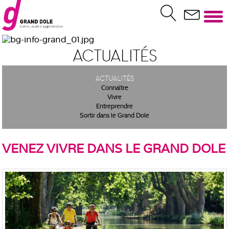
Actualités
Actualités
Connaître
Vivre
Entreprendre
Sortir dans le Grand Dole
VENEZ VIVRE DANS LE GRAND DOLE