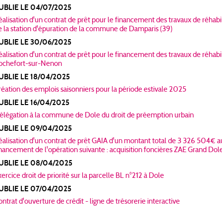
UBLIE LE 04/07/2025
éalisation d'un contrat de prêt pour le financement des travaux de réhab
e la station d'épuration de la commune de Damparis (39)
UBLIE LE 30/06/2025
éalisation d'un contrat de prêt pour le financement des travaux de réhabil
ochefort-sur-Nenon
UBLIE LE 18/04/2025
réation des emplois saisonniers pour la période estivale 2025
UBLIE LE 16/04/2025
élégation à la commune de Dole du droit de préemption urbain
UBLIE LE 09/04/2025
éalisation d'un contrat de prêt GAIA d'un montant total de 3 326 504€ au
inancement de l'opération suivante : acquisition foncières ZAE Grand Do
UBLIE LE 08/04/2025
ercice droit de priorité sur la parcelle BL n°212 à Dole
UBLIE LE 07/04/2025
ntrat d'ouverture de crédit - ligne de trésorerie interactive