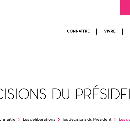
CONNAÎTRE
VIVRE
cisions du préside
onnaître
Les délibérations
les décisions du Président
Les d