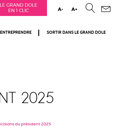
LE GRAND DOLE
A-
A+
EN 1 CLIC
ENTREPRENDRE
SORTIR DANS LE GRAND DOLE
nt 2025
écisions du président 2025