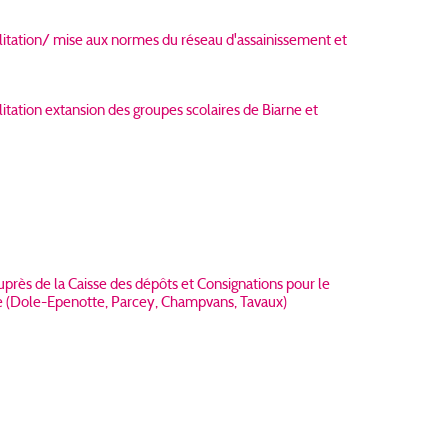
ilitation/ mise aux normes du réseau d'assainissement et
itation extansion des groupes scolaires de Biarne et
près de la Caisse des dépôts et Consignations pour le
le (Dole-Epenotte, Parcey, Champvans, Tavaux)