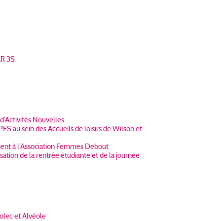
AR 3S
d’Activités Nouvelles
S au sein des Accueils de loisirs de Wilson et
ent à l’Association Femmes Debout
tion de la rentrée étudiante et de la journée
olec et Alvéole