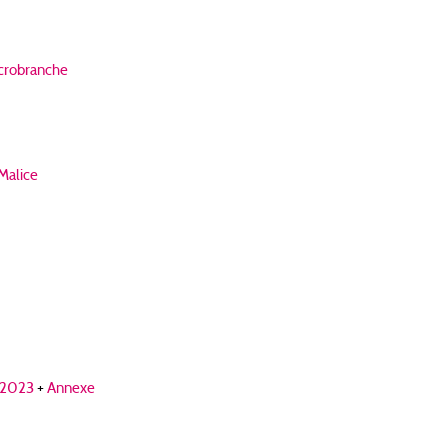
crobranche
Malice
-2023
+
Annexe