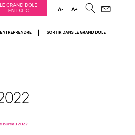
LE GRAND DOLE
A-
A+
EN 1 CLIC
ENTREPRENDRE
SORTIR DANS LE GRAND DOLE
2022
de bureau 2022