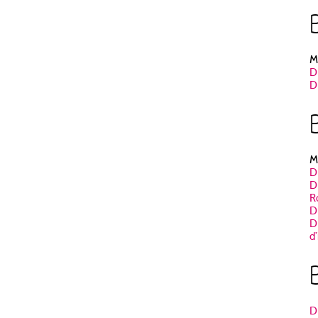
M
D
D
M
D
D
R
D
D
d
D