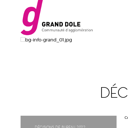
Déc
C
Décisions de bureau 2022