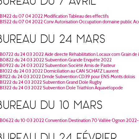
BUREAU DU 7 AVRIL
B1422 du 07 04 2022 Modification Tableau des effectifs
B1522 du 07 04 2022 Conv Autorisation Occupation domaine public Ac
BUREAU DU 24 MARS
B0722 du 24 03 2022 Aide directe Réhabilitation Locaux com Grain de 
B0822 du 24 03 2022 Subvention Grande Enquête 2022
B0922 du 24 03 2022 Subvention Société Amis de Pasteur
B1022 du 24 03 2022 Domiciliation au CAN SCHATZ Laurent
B1122 du 24 03 2022 Dmde Subvention CD39 pour ENS Monts dolois
B1222 du 24 03 2022 Subvention Grand Dole Rugby
B1322 du 24 03 2022 Subvention Dole Triathlon Aquavélopode
BUREAU DU 10 MARS
B0622 du 10 03 2022 Convention Destination 70 Vallée Ognon 2022
BUREAU DU 24 FÉVRIER