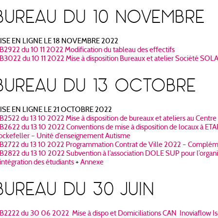
BUREAU DU 10 NOVEMBRE
ISE EN LIGNE LE 18 NOVEMBRE 2022
B2922 du 10 11 2022 Modification du tableau des effectifs
B3022 du 10 11 2022 Mise à disposition Bureaux et atelier Société SOL
BUREAU DU 13 OCTOBRE
ISE EN LIGNE LE 21 OCTOBRE 2022
B2522 du 13 10 2022 Mise à disposition de bureaux et ateliers au Centre 
B2622 du 13 10 2022 Conventions de mise à disposition de locaux à ETAPE
ockefeller – Unité d’enseignement Autisme
B2722 du 13 10 2022 Programmation Contrat de Ville 2022 – Complém
B2822 du 13 10 2022 Subvention à l’association DOLE SUP pour l’organisa
’intégration des étudiants
+
Annexe
BUREAU DU 30 JUIN
B2222 du 30 06 2022 Mise à dispo et Domiciliations CAN Inoviaflow Is