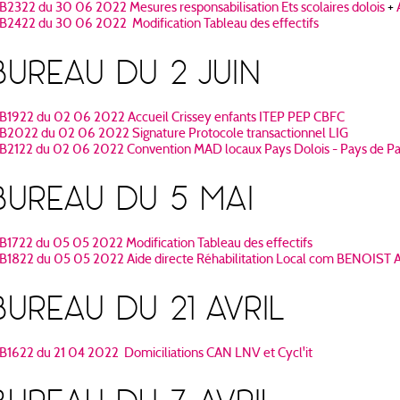
B2322 du 30 06 2022 Mesures responsabilisation Ets scolaires dolois
+
B2422 du 30 06 2022 Modification Tableau des effectifs
BUREAU DU 2 JUIN
B1922 du 02 06 2022 Accueil Crissey enfants ITEP PEP CBFC
B2022 du 02 06 2022 Signature Protocole transactionnel LIG
B2122 du 02 06 2022 Convention MAD locaux Pays Dolois - Pays de Pa
BUREAU DU 5 MAI
B1722 du 05 05 2022 Modification Tableau des effectifs
B1822 du 05 05 2022 Aide directe Réhabilitation Local com BENOIST A
BUREAU DU 21 AVRIL
B1622 du 21 04 2022 Domiciliations CAN LNV et Cycl'it