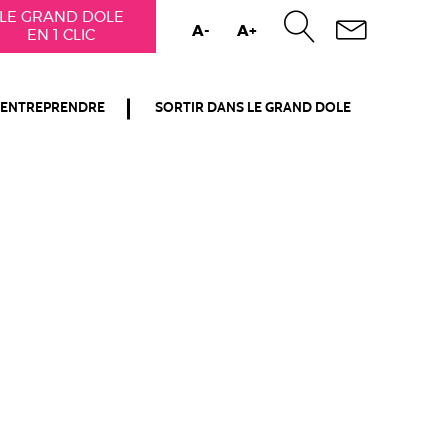
LE GRAND DOLE
A-
A+
EN 1 CLIC
ENTREPRENDRE
SORTIR DANS LE GRAND DOLE