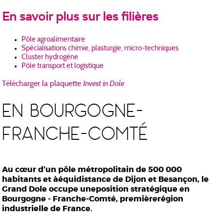
En savoir plus sur les filières
Pôle agroalimentaire
Spécialisations chimie, plasturgie, micro-techniques
Cluster hydrogène
Pôle transport et logistique
Invest in Dole
Télécharger la plaquette
EN BOURGOGNE-
FRANCHE-COMTÉ
Au cœur d’un pôle métropolitain de 500 000
habitants et à
équidistance de Dijon et Besançon, le
Grand Dole occupe une
position stratégique en
Bourgogne - Franche-Comté, première
région
industrielle de France.