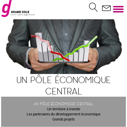
Un pôle économique
central
Un pôle économique central
Un territoire à investir
Les partenaires du développement économique
Grands projets